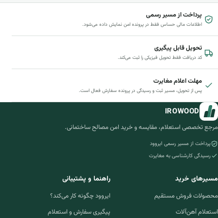
پرداخت از مسیر رسمی
اطلاعات مالی حساس فقط در پرونده امن نمایش داده می‌شود.
تحویل قابل پیگیری
کد دریافت فقط تحویل فیزیکی را ثبت می‌کند.
مهلت اعلام مغایرت
پس از تحویل، مسیر ثبت و رسیدگی در پرونده سفارش فعال است.
IROWOOD
مرجع تخصصی استعلام، مقایسه و خرید امن مصالح ساختمانی.
پرداخت از مسیر رسمی ایروود
رسیدگی کارشناسی به مغایرت
مسیرهای خرید
راهنما و پشتیبانی
محصولات فروش مستقیم
ایروود چگونه کار می‌کند؟
استعلام آهن‌آلات
پیگیری سفارش و استعلام