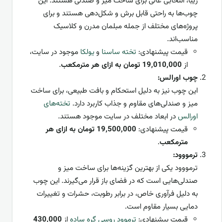
زیبا، انتخابی عالی برای ساخت میز و صندلی هستند. این
چوب‌ها به راحتی قابل برش و شکل‌دهی هستند و برای
پروژه‌های مختلف از جمله مبلمان مدرن و کلاسیک
مناسب‌اند.
قیمت پیشنهادی:
تخته ساسنا
و
یولکا
موجود در سایت،
از
19,010,000 تومان به ازای هر مترمکعب
.
چوب اورالس:
این چوب نیز به دلیل استحکام و بافت طبیعی، برای ساخت
میز و صندلی‌های مقاوم و جذاب کاربرد دارد.
تخته‌های
اورالس
در ابعاد مختلف در سایت موجود هستند.
قیمت پیشنهادی:
19,500,000 تومان به ازای هر
مترمکعب
.
ترمووود:
ترمووود یکی از بهترین گزینه‌ها برای ساخت میز و
صندلی‌هایی است که در فضای باز قرار می‌گیرند. این چوب
به دلیل فرآوری خاص، در برابر رطوبت، حشرات و تغییرات
دمایی بسیار مقاوم است.
قیمت پیشنهادی:
ترموود روسی گره ساده
از
430,000