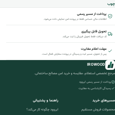
چوب
پرداخت از مسیر رسمی
اطلاعات مالی حساس فقط در پرونده امن نمایش داده می‌شود.
تحویل قابل پیگیری
کد دریافت فقط تحویل فیزیکی را ثبت می‌کند.
مهلت اعلام مغایرت
پس از تحویل، مسیر ثبت و رسیدگی در پرونده سفارش فعال است.
IROWOOD
مرجع تخصصی استعلام، مقایسه و خرید امن مصالح ساختمانی.
پرداخت از مسیر رسمی ایروود
رسیدگی کارشناسی به مغایرت
مسیرهای خرید
راهنما و پشتیبانی
محصولات فروش مستقیم
ایروود چگونه کار می‌کند؟