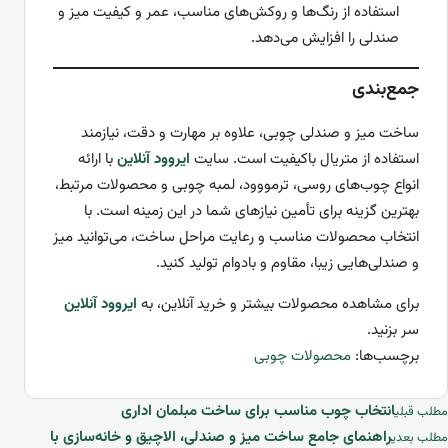
استفاده از رنگ‌ها و روکش‌های مناسب، عمر و کیفیت میز و
صندلی را افزایش می‌دهد.
جمع‌بندی
ساخت میز و صندلی چوبی، علاوه بر مهارت و دقت، نیازمند
استفاده از متریال باکیفیت است. سایت
ایروود آنلاین
با ارائه
انواع چوب‌های روسی، ترمووود، لمبه چوبی و محصولات مرتبط،
بهترین گزینه برای تأمین نیازهای شما در این زمینه است. با
انتخاب محصولات مناسب و رعایت مراحل ساخت، می‌توانید میز
و صندلی‌هایی زیبا، مقاوم و بادوام تولید کنید.
برای مشاهده محصولات بیشتر و خرید آنلاین، به
ایروود آنلاین
سر بزنید.
برچسب‌ها:
محصولات چوبی
اهبری نوشته
انتخاب چوب مناسب برای ساخت مبلمان اداری
مطلب قبلی
راهنمای جامع ساخت میز و صندلی، الاچیق و خانه‌سازی با
مطلب بعدی