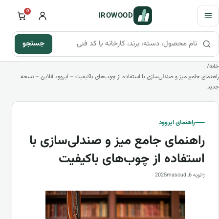
فتن به محتوای اصلی
باز کردن منو
0
IROWOOD
جستجو
جستجو در محصولات، دسته‌ها و راهنما
خانه
/
راهنمای جامع میز و صندلی‌سازی با استفاده از چوب‌های باکیفیت – آیروود آنلاین – نسخه
جدید
راهنمای ایروود
راهنمای جامع میز و صندلی‌سازی با
استفاده از چوب‌های باکیفیت
ژانویه 6, 2025
masoud