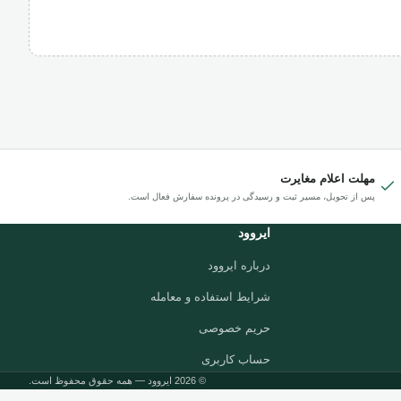
مهلت اعلام مغایرت
پس از تحویل، مسیر ثبت و رسیدگی در پرونده سفارش فعال است.
ایروود
درباره ایروود
شرایط استفاده و معامله
حریم خصوصی
حساب کاربری
© 2026 ایروود — همه حقوق محفوظ است.