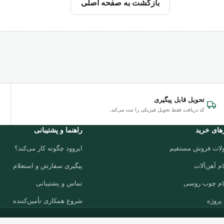
بازگشت به صفحه اصلی
تحویل قابل پیگیری
کد دریافت فقط تحویل فیزیکی را ثبت می‌کند.
های خرید
راهنما و پشتیبانی
لات فروش مستقیم
ایروود چگونه کار می‌کند؟
م آهن‌آلات
پیگیری سفارش و استعلام
ام چوب روسی
تماس و پشتیبانی
پروژه
شروع همکاری تأمین‌کننده