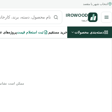
فتن به محتوای اصلی
انتخاب شهر یا مقصد
IROWOOD
باز کردن منو
جستجو در محصولات، دسته‌ها و راهنما
ایروود
دسته‌بندی محصولات
خرید مستقیم
ثبت استعلام قیمت
پروژه‌های عم
ممکن است نشانی ت